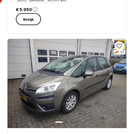
€ 5.950
Bekijk