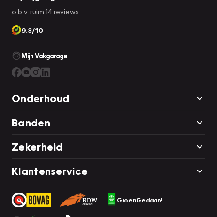
o.b.v. ruim 14 reviews
9.3/10
Mijn Vakgarage
Onderhoud
Banden
Zekerheid
Klantenservice
GroenGedaan!