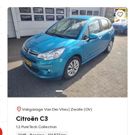
Vakgarage Van Der Vlies
| Zwolle (OV)
Citroën C3
1.2 PureTech Collection
2015
Benzine
121.577 km