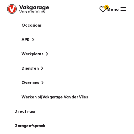
Vakgarage
0
Menu
Van der Vlies
Occasions
APK
Werkplaats
Diensten
Over ons
Werken bij Vakgarage Van der Vlies
Direct naar
Garageafspraak