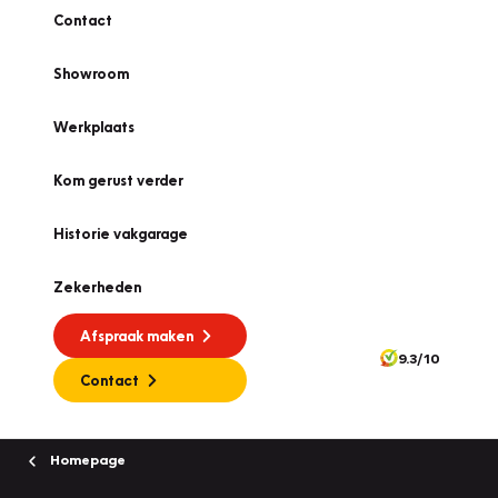
Contact
Showroom
Werkplaats
Kom gerust verder
Historie vakgarage
Zekerheden
Afspraak maken
9.3/10
Contact
Homepage