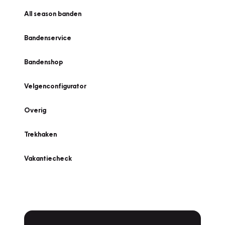
All season banden
Bandenservice
Bandenshop
Velgenconfigurator
Overig
Trekhaken
Vakantiecheck