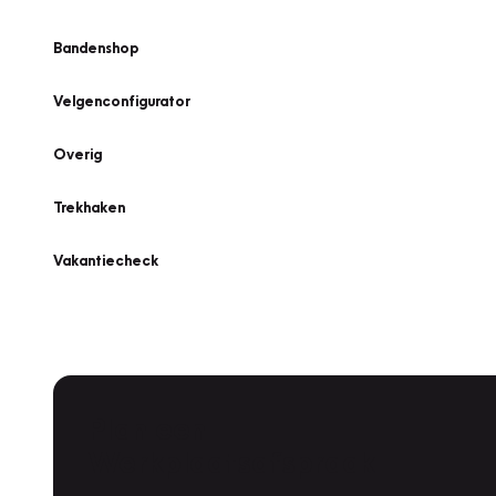
Bandenshop
Velgenconfigurator
Overig
Trekhaken
Vakantiecheck
Plan een
Werkplaatsafspraak