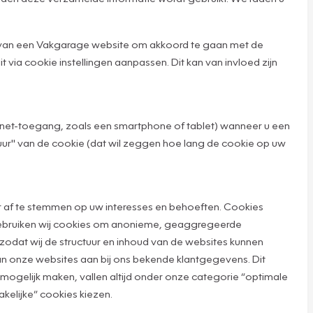
n van een Vakgarage website om akkoord te gaan met de
t via cookie instellingen aanpassen. Dit kan van invloed zijn
rnet-toegang, zoals een smartphone of tablet) wanneer u een
r" van de cookie (dat wil zeggen hoe lang de cookie op uw
 af te stemmen op uw interesses en behoeften. Cookies
 gebruiken wij cookies om anonieme, geaggregeerde
zodat wij de structuur en inhoud van de websites kunnen
van onze websites aan bij ons bekende klantgegevens. Dit
ogelijk maken, vallen altijd onder onze categorie “optimale
kelijke” cookies kiezen.