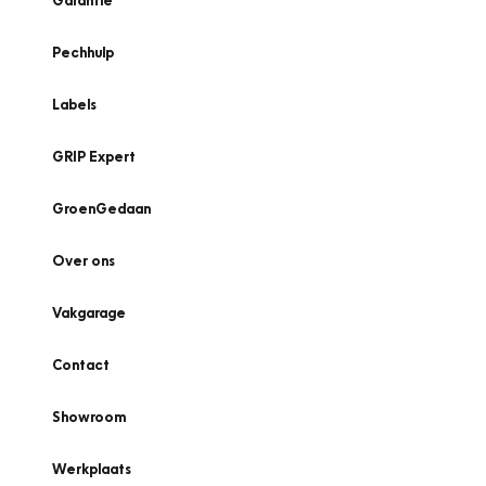
Garantie
Pechhulp
Labels
GRIP Expert
GroenGedaan
Over ons
Vakgarage
Contact
Showroom
Werkplaats