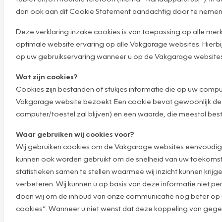
dan ook aan dit Cookie Statement aandachtig door te nemen
Deze verklaring inzake cookies is van toepassing op alle 
optimale website ervaring op alle Vakgarage websites. Hierbij s
op uw gebruikservaring wanneer u op de Vakgarage websites
Wat zijn cookies?
Cookies zijn bestanden of stukjes informatie die op uw com
Vakgarage website bezoekt. Een cookie bevat gewoonlijk de
computer/toestel zal blijven) en een waarde, die meestal bes
Waar gebruiken wij cookies voor?
Wij gebruiken cookies om de Vakgarage websites eenvoudige
kunnen ook worden gebruikt om de snelheid van uw toekomsti
statistieken samen te stellen waarmee wij inzicht kunnen kri
verbeteren. Wij kunnen u op basis van deze informatie niet pe
doen wij om de inhoud van onze communicatie nog beter op uw
cookies”. Wanneer u niet wenst dat deze koppeling van gegeve