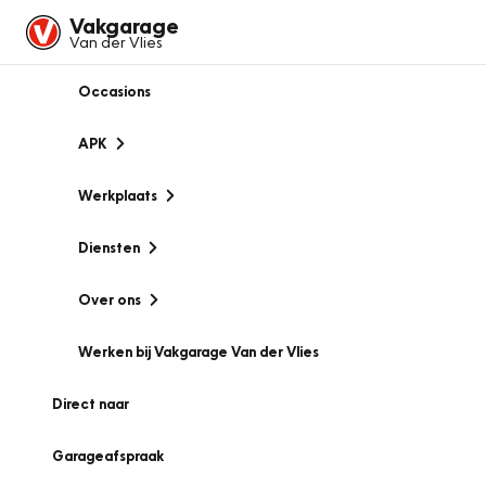
Vakgarage
Van der Vlies
Occasions
APK
Werkplaats
Diensten
Over ons
Werken bij Vakgarage Van der Vlies
Direct naar
Garageafspraak