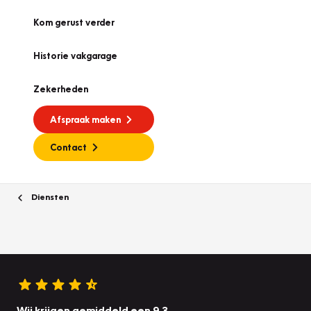
Kom gerust verder
Historie vakgarage
Zekerheden
Afspraak maken
Contact
Diensten
Wij krijgen gemiddeld een 9.3