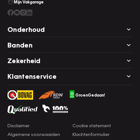
Mijn Vakgarage
Onderhoud
Banden
Zekerheid
Klantenservice
GroenGedaan!
Disclaimer
Cookie statement
Algemene voorwaarden
Klachtenformulier