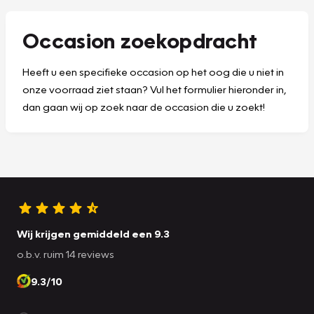
Occasion zoekopdracht
Heeft u een specifieke occasion op het oog die u niet in
onze voorraad ziet staan? Vul het formulier hieronder in,
dan gaan wij op zoek naar de occasion die u zoekt!
Wij krijgen gemiddeld een 9.3
o.b.v. ruim 14 reviews
9.3/10