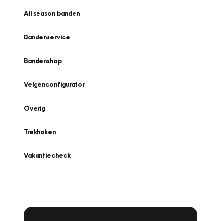
All season banden
Bandenservice
Bandenshop
Velgenconfigurator
Overig
Trekhaken
Vakantiecheck