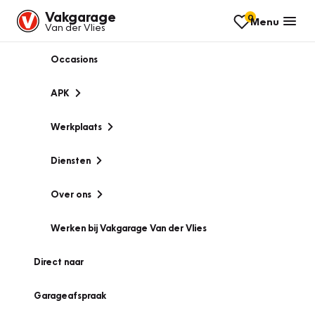
Vakgarage
0
Menu
Van der Vlies
Occasions
APK
Werkplaats
Diensten
Over ons
Werken bij Vakgarage Van der Vlies
Direct naar
Garageafspraak