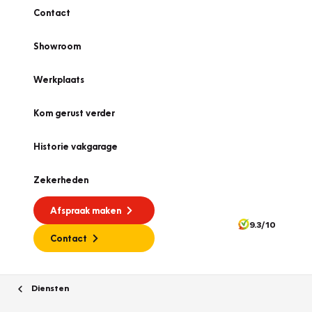
Contact
Showroom
Werkplaats
Kom gerust verder
Historie vakgarage
Zekerheden
Afspraak maken
9.3/10
Contact
Diensten